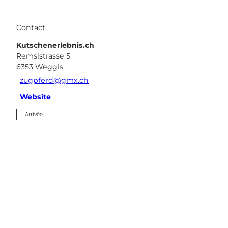
Contact
Kutschenerlebnis.ch
Remsistrasse 5
6353
Weggis
zugpferd@gmx.ch
Website
Arrivée