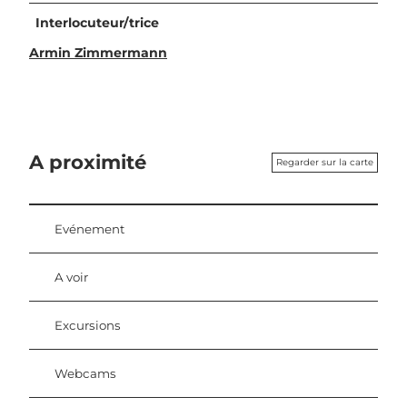
Interlocuteur/trice
Armin Zimmermann
A proximité
Regarder sur la carte
Evénement
A voir
Excursions
Webcams