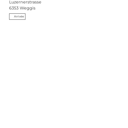
Luzernerstrasse
6353
Weggis
Arrivée