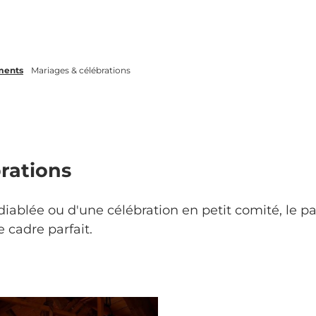
ments
Mariages & célébrations
rations
ndiablée ou d'une célébration en petit comité, le 
 cadre parfait.