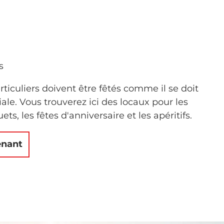
s
iculiers doivent être fêtés comme il se doit
ale. Vous trouverez ici des locaux pour les
ts, les fêtes d'anniversaire et les apéritifs.
enant