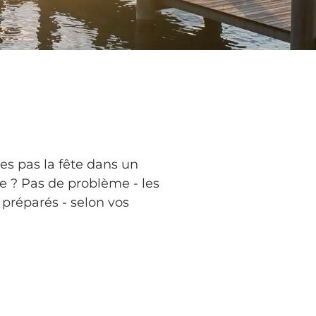
tes pas la fête dans un
re ? Pas de problème - les
 préparés - selon vos