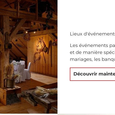
Lieux d'événement
Les événements part
et de manière spéci
mariages, les banque
Découvrir maint