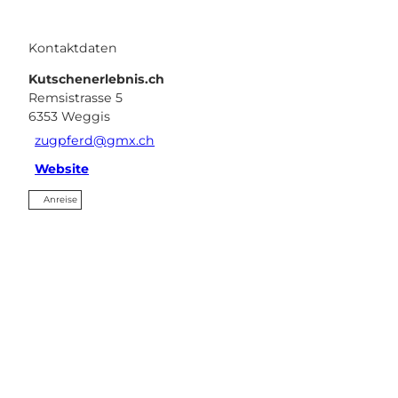
Kontaktdaten
Kutschenerlebnis.ch
Remsistrasse 5
6353
Weggis
zugpferd@gmx.ch
Website
Anreise