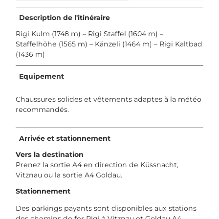
Description de l'itinéraire
Rigi Kulm (1748 m) – Rigi Staffel (1604 m) –
Staffelhöhe (1565 m) – Känzeli (1464 m) – Rigi Kaltbad
(1436 m)
Equipement
Chaussures solides et vêtements adaptes à la météo
recommandés.
Arrivée et stationnement
Vers la destination
Prenez la sortie A4 en direction de Küssnacht,
Vitznau ou la sortie A4 Goldau.
Stationnement
Des parkings payants sont disponibles aux stations
des chemins de fer Rigi à Vitznau et Goldau A4.