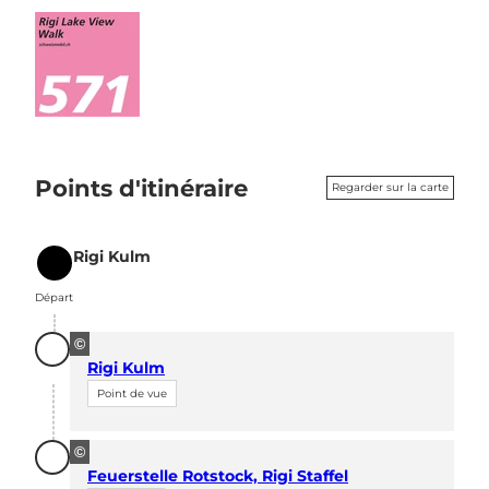
Points d'itinéraire
Regarder sur la carte
Rigi Kulm
Départ
Départ
©
Rigi Kulm
Point de vue
©
Feuerstelle Rotstock, Rigi Staffel