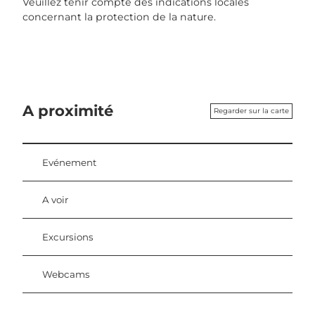
Veuillez tenir compte des indications locales
concernant la protection de la nature.
A proximité
Regarder sur la carte
Evénement
A voir
Excursions
Webcams