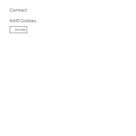
Contact
6410
Goldau
Arrivée