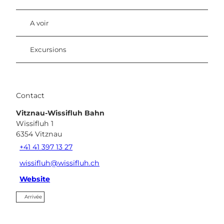
A voir
Excursions
Contact
Vitznau-Wissifluh Bahn
Wissifluh 1
6354
Vitznau
+41 41 397 13 27
wissifluh@wissifluh.ch
Website
Arrivée