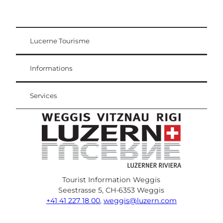
Lucerne Tourisme
Carte d'hôte
Weggis Vitznau Rigi
Informations
Services
Tourist Information Weggis
Seestrasse 5, CH-6353 Weggis
+41 41 227 18 00
,
weggis@luzern.com