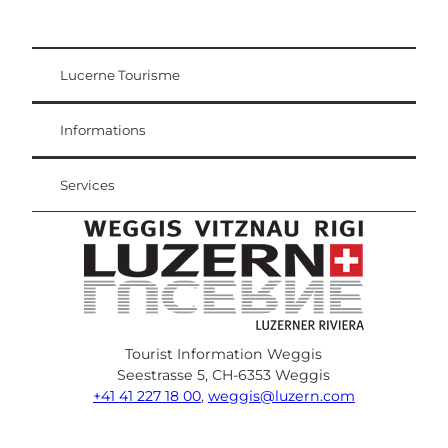
Lucerne Tourisme
Carte d'hôte
Weggis Vitznau Rigi
Informations
Services
Tourist Information Weggis
Seestrasse 5, CH-6353 Weggis
+41 41 227 18 00
,
weggis@luzern.com