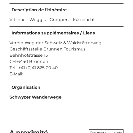
Description de l'itinéraire
Vitznau - Weggis - Greppen - Küssnacht
Informations supplémentaires / Liens
Verein Weg der Schweiz & Waldstätterweg
Geschäftsstelle Brunnen Tourismus
Bahnhofstrasse 15
CH-6440 Brunnen
Tel.: +41 (0)41 825 00 40
E-Mail:
Organisation
Schwyzer Wanderwege
A proximité
Regarder sur la carte