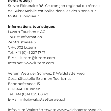
Remarque(s)
Suivre l'itinéraire 98. Ce tronçon régional du réseau
de SuisseMobile est balisé dans les deux sens sur
toute la longueur.
Informations touristiques
Luzern Tourismus AG
Tourist Information
Zentralstrasse 5
CH-6002 Luzern
Tel.: +41 (0)41 227 17 17
E-Mail:
luzern@luzern.com
Internet: www.luzern.com
Verein Weg der Schweiz & Waldstätterweg
Geschäftsstelle Brunnen Tourismus
Bahnhofstrasse 15
CH-6440 Brunnen
Tel.: +41 (0)41 825 00 40
E-Mail:
info@waldstaetterweg.ch
Infos zum Waldstätterweg: www.waldstaetterweg.ch