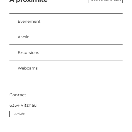
Evénement
A voir
Excursions
Webcams
Contact
6354
Vitznau
Arrivée