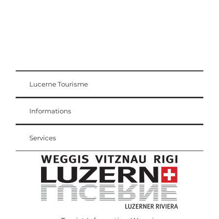
Lucerne Tourisme
Carte d'hôte
Weggis Vitznau Rigi
Informations
Services