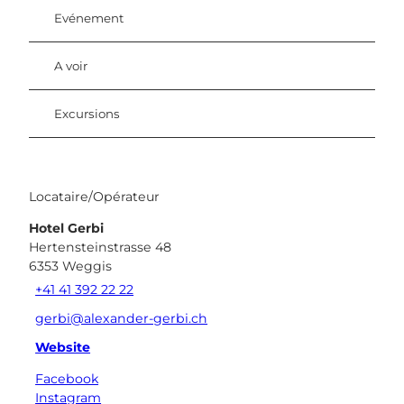
Evénement
A voir
Excursions
Locataire/Opérateur
Hotel Gerbi
Hertensteinstrasse 48
6353
Weggis
+41 41 392 22 22
gerbi@alexander-gerbi.ch
Website
Facebook
Instagram