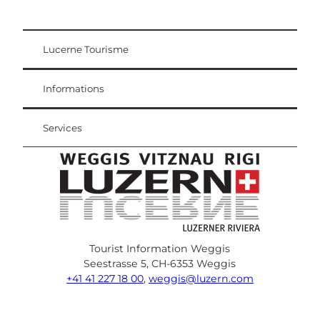
Lucerne Tourisme
Carte d'hôte
Weggis Vitznau Rigi
Informations
Services
Tourist Information Weggis
Seestrasse 5, CH-6353 Weggis
+41 41 227 18 00
,
weggis@luzern.com