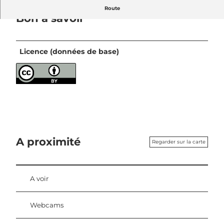
Route
Bon à savoir
Licence (données de base)
A proximité
Regarder sur la carte
A voir
Webcams