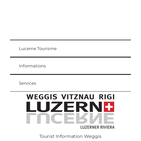
Lucerne Tourisme
Carte d'hôte
Weggis Vitznau Rigi
Informations
Services
Tourist Information Weggis