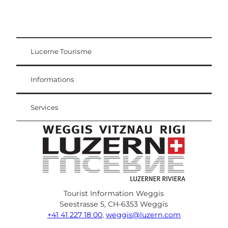
Lucerne Tourisme
Carte d'hôte
Weggis Vitznau Rigi
Informations
Services
Tourist Information Weggis
Seestrasse 5, CH-6353 Weggis
+41 41 227 18 00
,
weggis@luzern.com