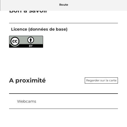
Route
Bon à savoir
Licence (données de base)
A proximité
Regarder sur la carte
Webcams