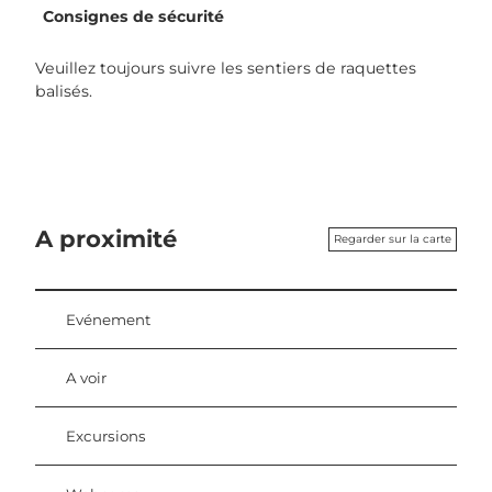
Consignes de sécurité
Veuillez toujours suivre les sentiers de raquettes
balisés.
A proximité
Regarder sur la carte
Evénement
A voir
Excursions