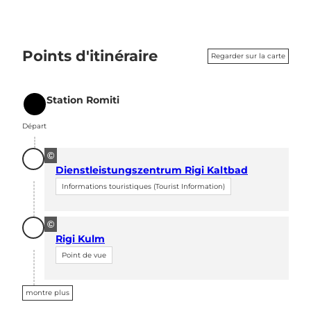
Points d'itinéraire
Regarder sur la carte
Station Romiti
Départ
Départ
©
Dienstleistungszentrum Rigi Kaltbad
Informations touristiques (Tourist Information)
©
Rigi Kulm
Point de vue
montre plus