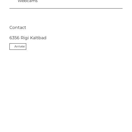
Webcams
Contact
6356
Rigi Kaltbad
Arrivée