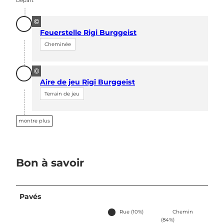
Départ
©
Feuerstelle Rigi Burggeist
Cheminée
©
Aire de jeu Rigi Burggeist
Terrain de jeu
montre plus
Bon à savoir
Pavés
Rue (10%)
Chemin
(84%)