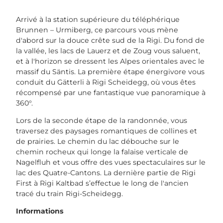
Arrivé à la station supérieure du téléphérique
Brunnen – Urmiberg, ce parcours vous mène
d'abord sur la douce crête sud de la Rigi. Du fond de
la vallée, les lacs de Lauerz et de Zoug vous saluent,
et à l'horizon se dressent les Alpes orientales avec le
massif du Säntis. La première étape énergivore vous
conduit du Gätterli à Rigi Scheidegg, où vous êtes
récompensé par une fantastique vue panoramique à
360°.
Lors de la seconde étape de la randonnée, vous
traversez des paysages romantiques de collines et
de prairies. Le chemin du lac débouche sur le
chemin rocheux qui longe la falaise verticale de
Nagelfluh et vous offre des vues spectaculaires sur le
lac des Quatre-Cantons. La dernière partie de Rigi
First à Rigi Kaltbad s’effectue le long de l'ancien
tracé du train Rigi-Scheidegg.
Informations