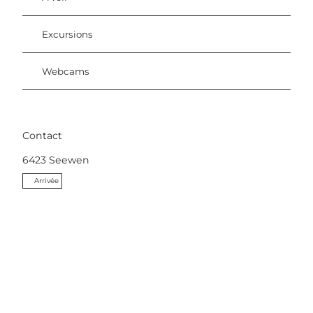
Excursions
Webcams
Contact
6423
Seewen
Arrivée