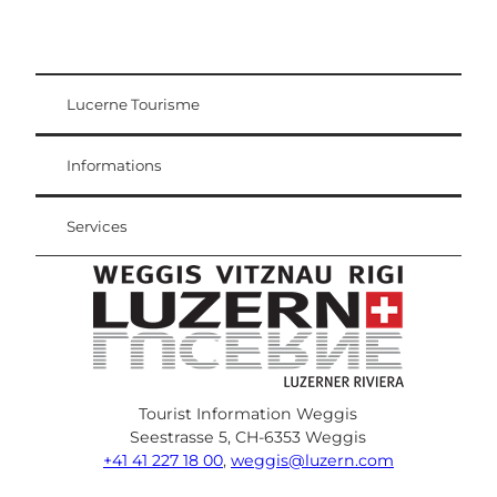
Lucerne Tourisme
Carte d'hôte
Weggis Vitznau Rigi
Informations
Services
Tourist Information Weggis
Seestrasse 5, CH-6353 Weggis
+41 41 227 18 00
,
weggis@luzern.com