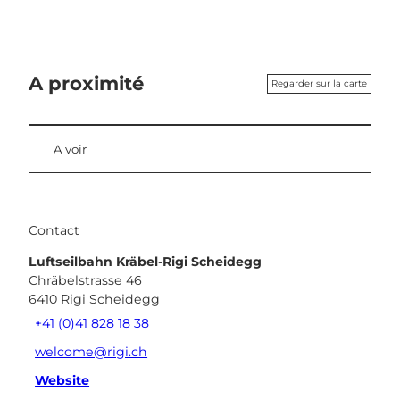
A proximité
Regarder sur la carte
A voir
Contact
Luftseilbahn Kräbel-Rigi Scheidegg
Chräbelstrasse 46
6410
Rigi Scheidegg
+41 (0)41 828 18 38
welcome@rigi.ch
Website