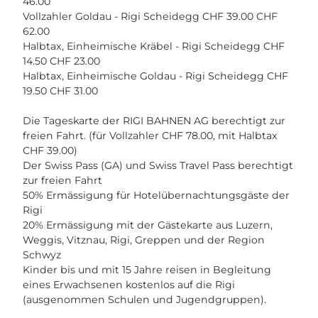
46.00
Vollzahler Goldau - Rigi Scheidegg CHF 39.00 CHF
62.00
Halbtax, Einheimische Kräbel - Rigi Scheidegg CHF
14.50 CHF 23.00
Halbtax, Einheimische Goldau - Rigi Scheidegg CHF
19.50 CHF 31.00
Die Tageskarte der RIGI BAHNEN AG berechtigt zur
freien Fahrt. (für Vollzahler CHF 78.00, mit Halbtax
CHF 39.00)
Der Swiss Pass (GA) und Swiss Travel Pass berechtigt
zur freien Fahrt
50% Ermässigung für Hotelübernachtungsgäste der
Rigi
20% Ermässigung mit der Gästekarte aus Luzern,
Weggis, Vitznau, Rigi, Greppen und der Region
Schwyz
Kinder bis und mit 15 Jahre reisen in Begleitung
eines Erwachsenen kostenlos auf die Rigi
(ausgenommen Schulen und Jugendgruppen).