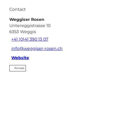
Contact
Weggiser Rosen
Untereggistrasse 10
6353
Weggis
+41 (0)41 390 13 07
info@weggiser-rosen.ch
Website
Arrivée