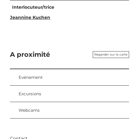
Interlocuteur/trice
Jeannine Kuchen
A proximité
Regarder sur la carte
Evénement
Excursions
Webcams
Contact