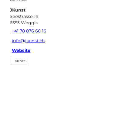
JKunst
Seestrasse 16
6353
Weggis
+41 78 876 66 16
info@jkunst.ch
Website
Arrivée