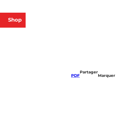
Shop
herche
Partager
PDF
Marquer