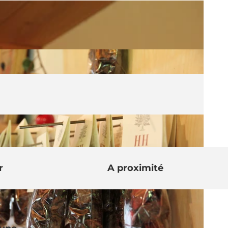
r
A proximité