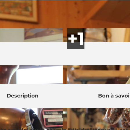
Description
Bon à savoi