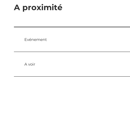
A proximité
Evénement
A voir