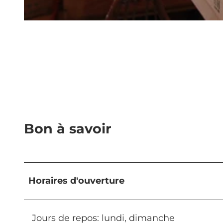
© Luzern Tourismus, Beda Jud-Brügger |
CC-BY
Bon à savoir
Horaires d'ouverture
Jours de repos: lundi, dimanche