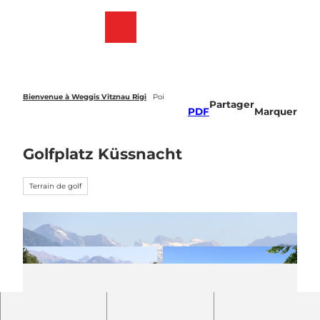
T
o
Webcams
List
Recherche
Menu
c
des
o
favoris
n
t
e
Bienvenue à Weggis Vitznau Rigi
Poi
Partager
n
PDF
Marquer
t
Golfplatz Küssnacht
Terrain de golf