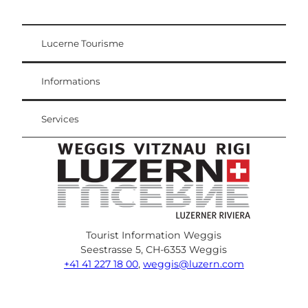
Lucerne Tourisme
Carte d'hôte
Weggis Vitznau Rigi
Informations
Services
Tourist Information Weggis
Seestrasse 5, CH-6353 Weggis
+41 41 227 18 00
,
weggis@luzern.com