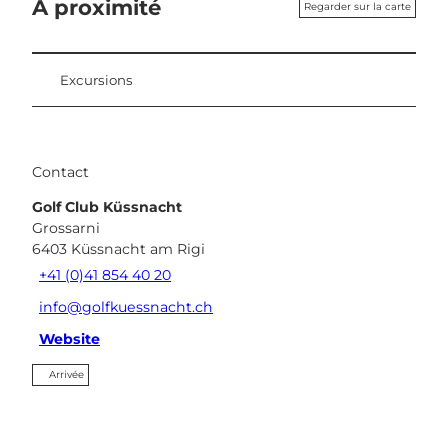
A proximité
Regarder sur la carte
Excursions
Contact
Golf Club Küssnacht
Grossarni
6403
Küssnacht am Rigi
+41 (0)41 854 40 20
info@golfkuessnacht.ch
Website
Arrivée