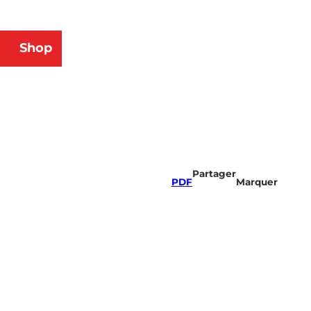
Shop
herche
Partager
PDF
Marquer