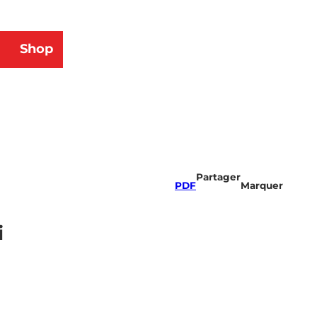
Shop
herche
Partager
PDF
Marquer
i