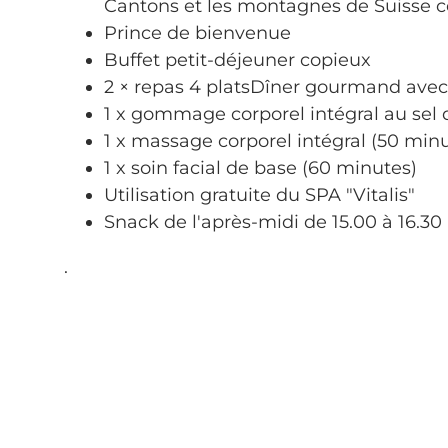
Cantons et les montagnes de Suisse c
Prince de bienvenue
Buffet petit-déjeuner copieux
2 × repas 4 platsDîner gourmand ave
1 x gommage corporel intégral au sel
1 x massage corporel intégral (50 min
1 x soin facial de base (60 minutes)
Utilisation gratuite du SPA "Vitalis"
Snack de l'après-midi de 15.00 à 16.30 
.