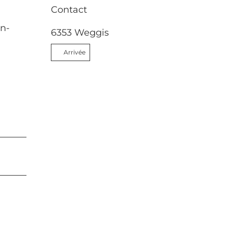
Contact
en-
6353
Weggis
Arrivée