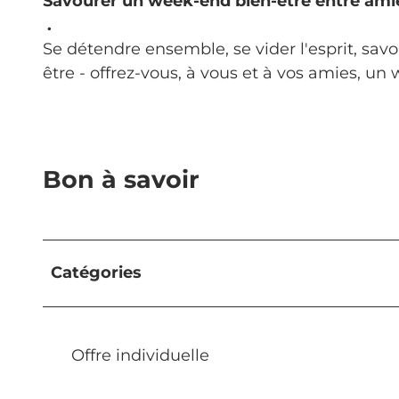
Savourer un week-end bien-être entre amie
.
Se détendre ensemble, se vider l'esprit, savou
être - offrez-vous, à vous et à vos amies, u
Bon à savoir
Catégories
Offre individuelle