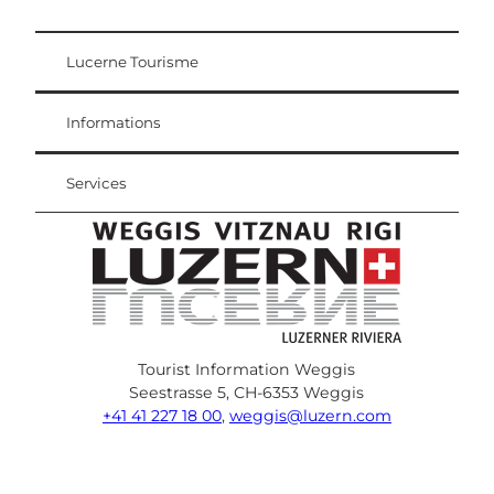
Lucerne Tourisme
Carte d'hôte
Weggis Vitznau Rigi
Informations
Services
Tourist Information Weggis
Seestrasse 5, CH-6353 Weggis
+41 41 227 18 00
,
weggis@luzern.com