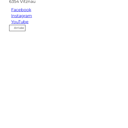
6354
Vitznau
Facebook
Instagram
YouTube
Arrivée