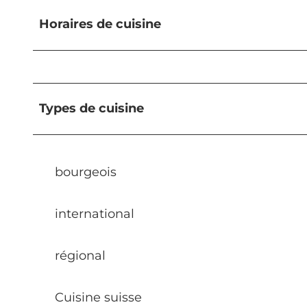
Horaires de cuisine
Types de cuisine
bourgeois
international
régional
Cuisine suisse