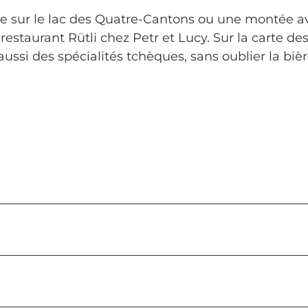
re sur le lac des Quatre-Cantons ou une montée a
 restaurant Rütli chez Petr et Lucy. Sur la carte de
ussi des spécialités tchèques, sans oublier la biè