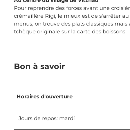
Au centre du village de Vitznau
Pour reprendre des forces avant une croisiè
crémaillère Rigi, le mieux est de s'arrêter au
menus, on trouve des plats classiques mais a
tchèque originale sur la carte des boissons.
Bon à savoir
Horaires d'ouverture
Jours de repos: mardi