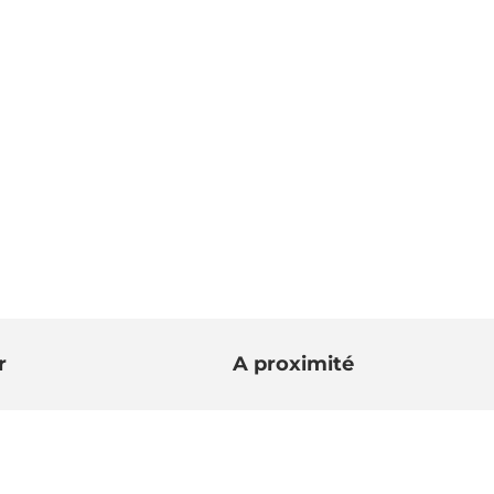
r
A proximité