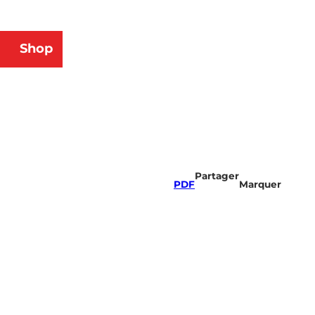
Shop
herche
Partager
PDF
Marquer