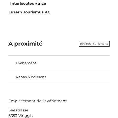
Interlocuteur/trice
Luzern Tourismus AG
A proximité
Regarder sur la carte
Evénement
Repas & boissons
Emplacement de l'événement
Seestrasse
6353
Weggis