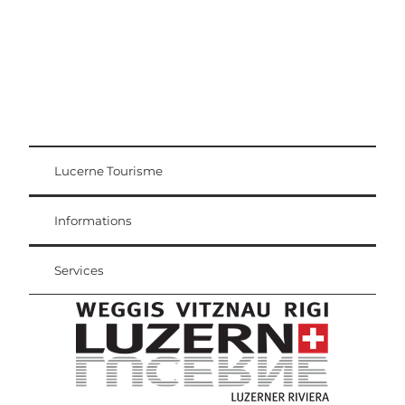
Lucerne Tourisme
Carte d'hôte
Weggis Vitznau Rigi
Informations
Services