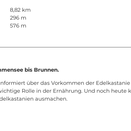
8,82 km
296 m
576 m
mmensee bis Brunnen.
nformiert über das Vorkommen der Edelkastani
e wichtige Rolle in der Ernährung. Und noch heute 
Edelkastanien ausmachen.