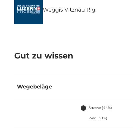
Weggis Vitznau Rigi
Gut zu wissen
Wegebeläge
Strasse (44%)
Weg (30%)