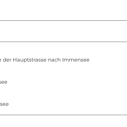
ie der Hauptstrasse nach Immensee
see
see