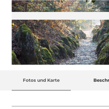
© Schwyz Tourismus, Ferien- und Ausflugsregion Schwyz
Fotos und Karte
Besch