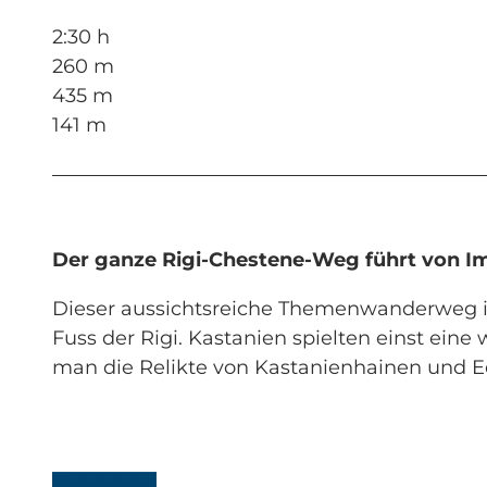
2:30 h
260 m
435 m
141 m
Der ganze Rigi-Chestene-Weg führt von I
Dieser aussichtsreiche Themenwanderweg i
Fuss der Rigi. Kastanien spielten einst ein
man die Relikte von Kastanienhainen und 