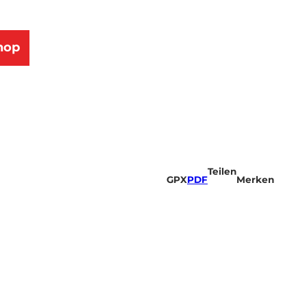
hop
Teilen
GPX
PDF
Merken