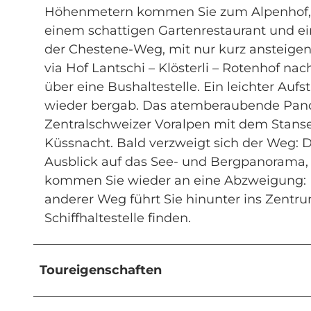
Höhenmetern kommen Sie zum Alpenhof, e
einem schattigen Gartenrestaurant und ei
der Chestene-Weg, mit nur kurz ansteig
via Hof Lantschi – Klösterli – Rotenhof nac
über eine Bushaltestelle. Ein leichter Auf
wieder bergab. Das atemberaubende Panor
Zentralschweizer Voralpen mit dem Stan
Küssnacht. Bald verzweigt sich der Weg: D
Ausblick auf das See- und Bergpanorama, 
kommen Sie wieder an eine Abzweigung: D
anderer Weg führt Sie hinunter ins Zent
Schiffhaltestelle finden.
Toureigenschaften