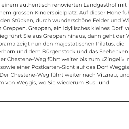
inem authentisch renovierten Landgasthof mit
nem grossen Kinderspielplatz. Auf dieser Höhe fü
enden Stücken, durch wunderschöne Felder und W
h Greppen. Greppen, ein idyllisches kleines Dorf, v
stieg führt Sie aus Greppen hinaus, dann geht der
ama zeigt nun den majestätischen Pilatus, die
serhorn und dem Bürgenstock und das Seebecken
er Chestene-Weg führt weiter bis zum «Zingeli», 
sowie einer Postkarten-Sicht auf das Dorf Weggi
er Chestene-Weg führt weiter nach Vitznau, und
rum von Weggis, wo Sie wiederum Bus- und