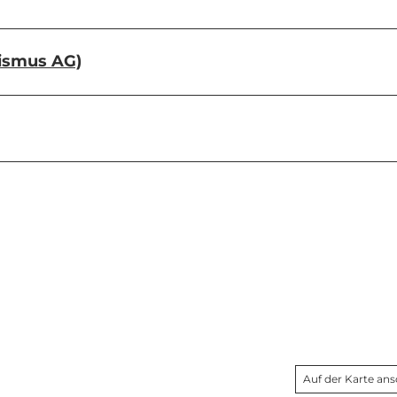
rismus AG)
Auf der Karte an