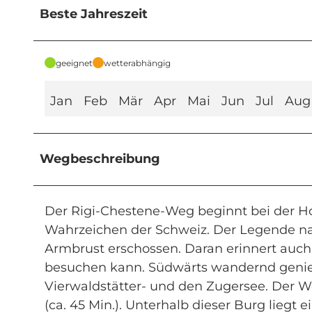
Beste Jahreszeit
geeignet
wetterabhängig
Jan
Feb
Mär
Apr
Mai
Jun
Jul
Aug
Wegbeschreibung
Der Rigi-Chestene-Weg beginnt bei der H
Wahrzeichen der Schweiz. Der Legende nac
Armbrust erschossen. Daran erinnert auch 
besuchen kann. Südwärts wandernd genies
Vierwaldstätter- und den Zugersee. Der W
(ca. 45 Min.). Unterhalb dieser Burg liegt 