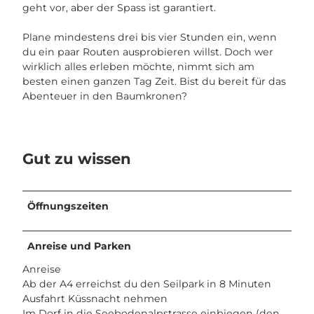
geht vor, aber der Spass ist garantiert.
Plane mindestens drei bis vier Stunden ein, wenn
du ein paar Routen ausprobieren willst. Doch wer
wirklich alles erleben möchte, nimmt sich am
besten einen ganzen Tag Zeit. Bist du bereit für das
Abenteuer in den Baumkronen?
Gut zu wissen
Öffnungszeiten
Anreise und Parken
Anreise
Ab der A4 erreichst du den Seilpark in 8 Minuten
Ausfahrt Küssnacht nehmen
Im Dorf in die Seebodenalpstrasse einbiegen (den