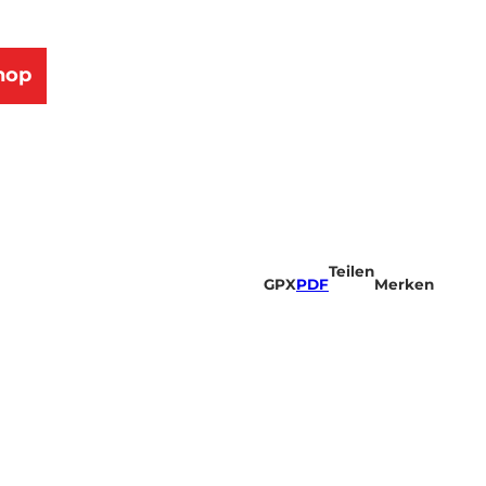
hop
Teilen
GPX
PDF
Merken