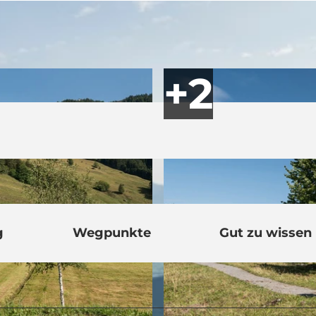
g
Wegpunkte
Gut zu wissen