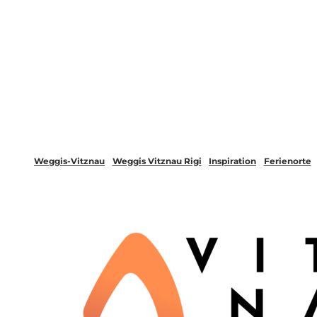
Weggis-Vitznau
Weggis Vitznau Rigi
Inspiration
Ferienorte