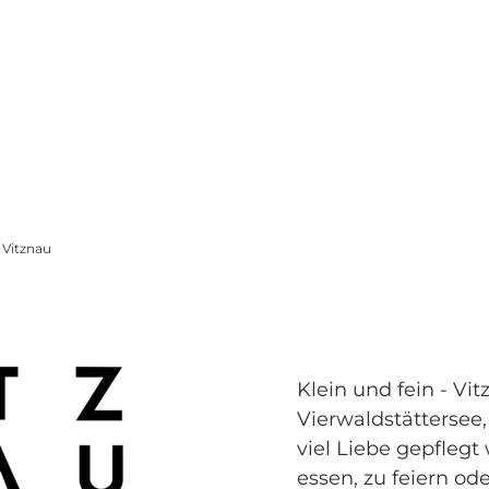
Vitznau
Klein und fein - Vi
Vierwaldstättersee,
viel Liebe gepflegt
essen, zu feiern o