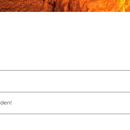
rden!