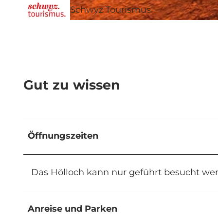
Schwyz Tourismus
© Trekking Team, Schwyz Tourismus
Gut zu wissen
Öffnungszeiten
Das Hölloch kann nur geführt besucht we
Anreise und Parken