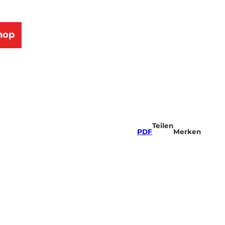
hop
Teilen
PDF
Merken