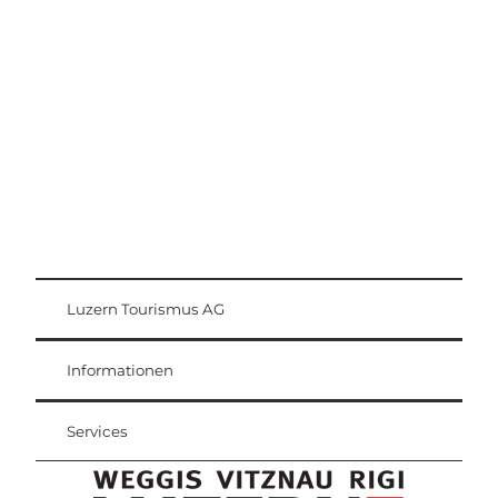
Ausflugstipps
Region Luzern-Vierwaldstättersee
Luzern Tourismus AG
Gästekarte
Weggis Vitznau Rigi
Informationen
Services