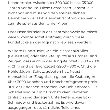
Neandertaler zwischen ca. 300‘000 bis ca. 35‘000
Jahren vor heute. Diese Gesteinsart kommt lokal
nicht vor und muss von den steinzeitlichen
Bewohnern der Höhle eingebracht worden sein –
zum Beispiel aus den Urner Alpen.
Dass Neandertaler in der Zentralschweiz heimisch
waren, konnte somit erstmalig durch diese
Fundstücke an der Rigi nachgewiesen werden.
Weitere Fundstücke, wie ein Messer aus Silex
(Feuerstein) oder eine Pfeilspitze aus Bronze, sind
Zeugen, dass auch in der Jungsteinzeit (5500 – 2000
v. Chr.) und der Bronzezeit (2200 – 800 v. Chr.) die
Höhle Jägern Schutz geboten hat. Nebst
menschlichen Zeugnissen gaben die Grabungen
über 3000 Knochen und Knochenfragmente preis.
90% der Knochen stammen von Höhlenbären. Die
Schädel sind nur mit Bruchstücken vertreten,
zahlreich sind dagegen Unterkiefer sowie Eck-,
Schneide- und Backenzähne. Es wird davon
ausgegangen, dass sämtliche Teile eines