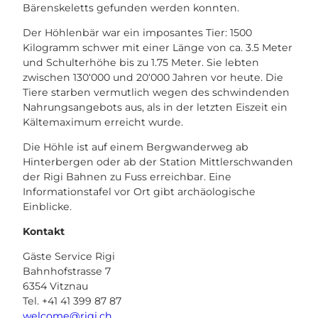
Bärenskeletts gefunden werden konnten.
Der Höhlenbär war ein imposantes Tier: 1500
Kilogramm schwer mit einer Länge von ca. 3.5 Meter
und Schulterhöhe bis zu 1.75 Meter. Sie lebten
zwischen 130‘000 und 20‘000 Jahren vor heute. Die
Tiere starben vermutlich wegen des schwindenden
Nahrungsangebots aus, als in der letzten Eiszeit ein
Kältemaximum erreicht wurde.
Die Höhle ist auf einem Bergwanderweg ab
Hinterbergen oder ab der Station Mittlerschwanden
der Rigi Bahnen zu Fuss erreichbar. Eine
Informationstafel vor Ort gibt archäologische
Einblicke.
Kontakt
Gäste Service Rigi
Bahnhofstrasse 7
6354 Vitznau
Tel. +41 41 399 87 87
welcome@rigi.ch