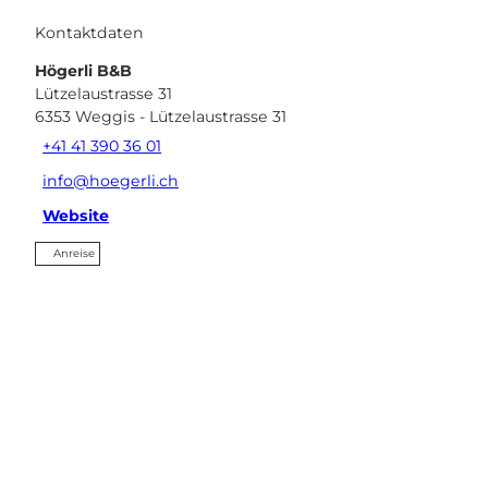
Kontaktdaten
Högerli B&B
Lützelaustrasse 31
6353
Weggis
- Lützelaustrasse 31
+41 41 390 36 01
info@hoegerli.ch
Website
Anreise