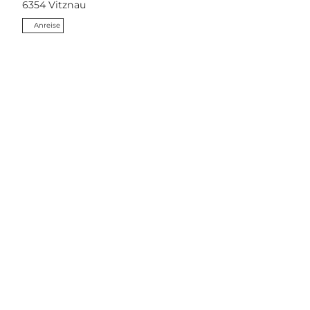
6354
Vitznau
Anreise