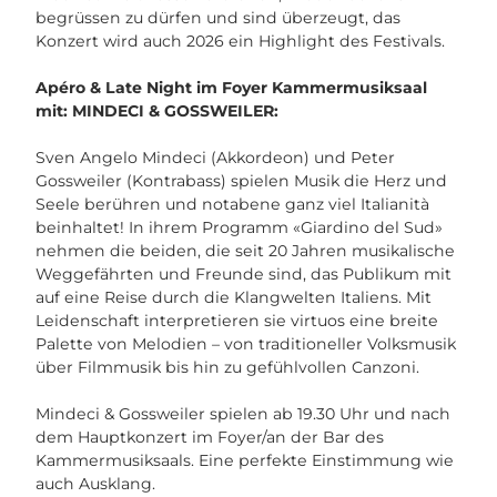
begrüssen zu dürfen und sind überzeugt, das
Konzert wird auch 2026 ein Highlight des Festivals.
Apéro & Late Night im Foyer Kammermusiksaal
mit: MINDECI & GOSSWEILER:
Sven Angelo Mindeci (Akkordeon) und Peter
Gossweiler (Kontrabass) spielen Musik die Herz und
Seele berühren und notabene ganz viel Italianità
beinhaltet! In ihrem Programm «Giardino del Sud»
nehmen die beiden, die seit 20 Jahren musikalische
Weggefährten und Freunde sind, das Publikum mit
auf eine Reise durch die Klangwelten Italiens. Mit
Leidenschaft interpretieren sie virtuos eine breite
Palette von Melodien – von traditioneller Volksmusik
über Filmmusik bis hin zu gefühlvollen Canzoni.
Mindeci & Gossweiler spielen ab 19.30 Uhr und nach
dem Hauptkonzert im Foyer/an der Bar des
Kammermusiksaals. Eine perfekte Einstimmung wie
auch Ausklang.