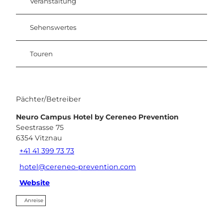
Veranstaltung
Sehenswertes
Touren
Pächter/Betreiber
Neuro Campus Hotel by Cereneo Prevention
Seestrasse 75
6354
Vitznau
+41 41 399 73 73
hotel@cereneo-prevention.com
Website
Anreise