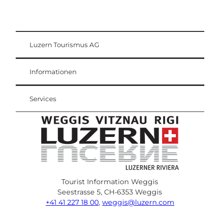
Luzern Tourismus AG
Gästekarte
Weggis Vitznau Rigi
Informationen
Services
Tourist Information Weggis
Seestrasse 5, CH-6353 Weggis
+41 41 227 18 00
,
weggis@luzern.com