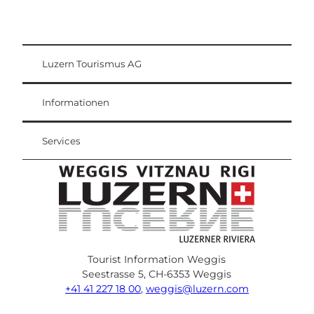
Luzern Tourismus AG
Gästekarte
Weggis Vitznau Rigi
Informationen
Services
Tourist Information Weggis
Seestrasse 5, CH-6353 Weggis
+41 41 227 18 00
,
weggis@luzern.com