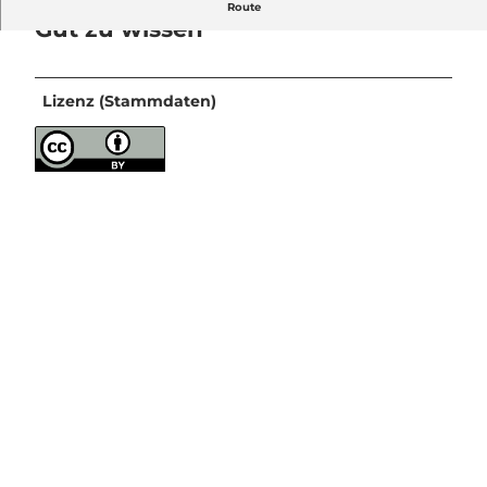
Route
Gut zu wissen
Lizenz (Stammdaten)