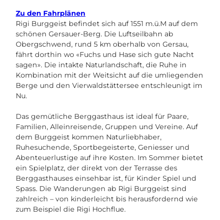
Zu den Fahrplänen
Rigi Burggeist befindet sich auf 1551 m.ü.M auf dem
schönen Gersauer-Berg. Die Luftseilbahn ab
Obergschwend, rund 5 km oberhalb von Gersau,
fährt dorthin wo «Fuchs und Hase sich gute Nacht
sagen». Die intakte Naturlandschaft, die Ruhe in
Kombination mit der Weitsicht auf die umliegenden
Berge und den Vierwaldstättersee entschleunigt im
Nu.
Das gemütliche Berggasthaus ist ideal für Paare,
Familien, Alleinreisende, Gruppen und Vereine. Auf
dem Burggeist kommen Naturliebhaber,
Ruhesuchende, Sportbegeisterte, Geniesser und
Abenteuerlustige auf ihre Kosten. Im Sommer bietet
ein Spielplatz, der direkt von der Terrasse des
Berggasthauses einsehbar ist, für Kinder Spiel und
Spass. Die Wanderungen ab Rigi Burggeist sind
zahlreich – von kinderleicht bis herausfordernd wie
zum Beispiel die Rigi Hochflue.