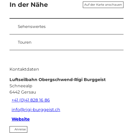
In der Nähe
Auf der Karte anschauen
Sehenswertes
Touren
Kontaktdaten
Luftseilbahn Obergschwend-Rigi Burggeist
Schneealp
6442
Gersau
+41 (0)41 828 16 86
info@rigi-burggeist.ch
Website
Anreise