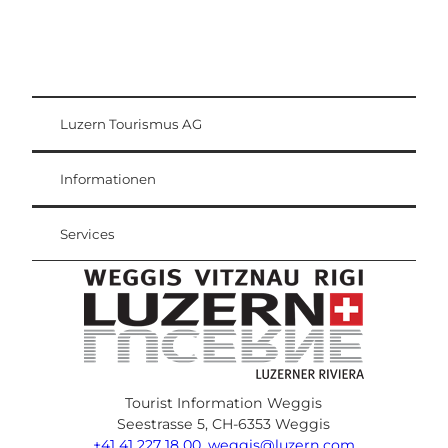
Luzern Tourismus AG
Gästekarte
Weggis Vitznau Rigi
Informationen
Services
Tourist Information Weggis
Seestrasse 5, CH-6353 Weggis
+41 41 227 18 00
,
weggis@luzern.com