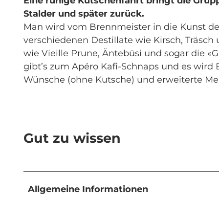
Eine ruhige Kutschenfahrt bringt die Grup
Stalder und später zurück.
Man wird vom Brennmeister in die Kunst d
verschiedenen Destillate wie Kirsch, Träsc
wie Vieille Prune, Äntebüsi und sogar die «G
gibt’s zum Apéro Kafi-Schnaps und es wird Br
Wünsche (ohne Kutsche) und erweiterte Me
Gut zu wissen
Allgemeine Informationen