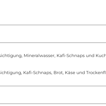
esichtigung, Mineralwasser, Kafi-Schnaps und Kuc
sichtigung, Kafi-Schnaps, Brot, Käse und Trockenf