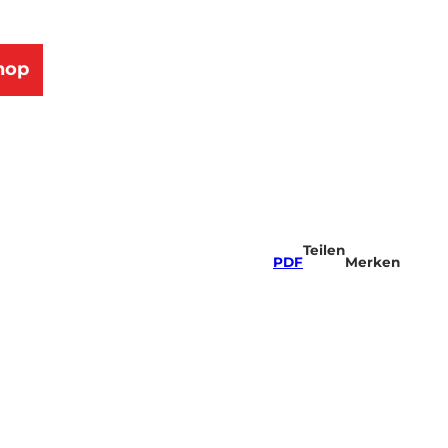
hop
Teilen
PDF
Merken