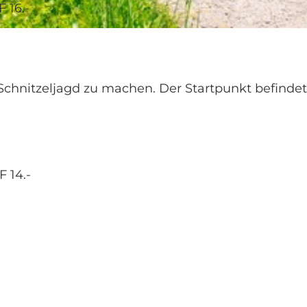
 16.-
 Schnitzeljagd zu machen. Der Startpunkt befindet
 14.-