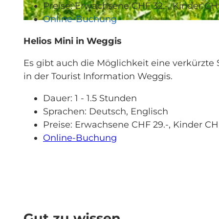
Preise: Erwachsene CHF 32.-, Kinder CHF
Online-Buchung
© MICHAEL ISLER PHOTOGRAPHY |
CC-BY-NC-ND
Helios Mini in Weggis
Es gibt auch die Möglichkeit eine verkürzte
in der Tourist Information Weggis.
Dauer: 1 - 1.5 Stunden
Sprachen: Deutsch, Englisch
Preise: Erwachsene CHF 29.-, Kinder CHF
Online-Buchung
Gut zu wissen