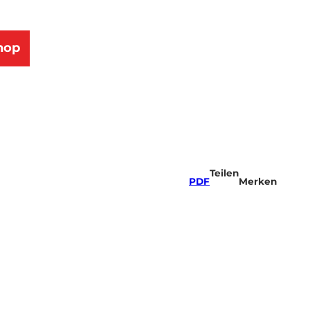
hop
Teilen
PDF
Merken