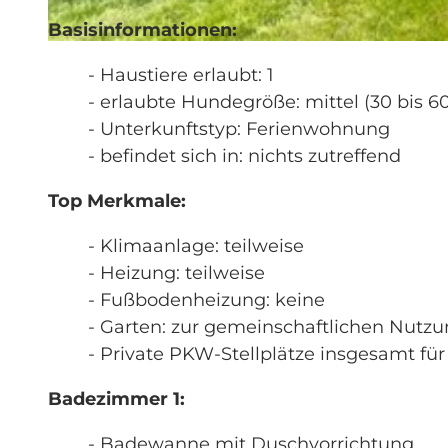
Basisinformationen:
© swisshotel
- Haustiere erlaubt: 1
- erlaubte Hundegröße: mittel (30 bis 6
- Unterkunftstyp: Ferienwohnung
- befindet sich in: nichts zutreffend
Top Merkmale:
- Klimaanlage: teilweise
- Heizung: teilweise
- Fußbodenheizung: keine
- Garten: zur gemeinschaftlichen Nutz
- Private PKW-Stellplätze insgesamt für
Badezimmer 1:
- Badewanne mit Duschvorrichtung