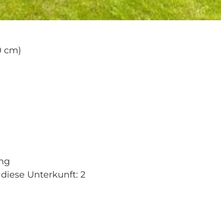
0 cm)
ung
 diese Unterkunft: 2