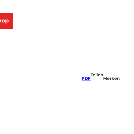
hop
Teilen
PDF
Merken