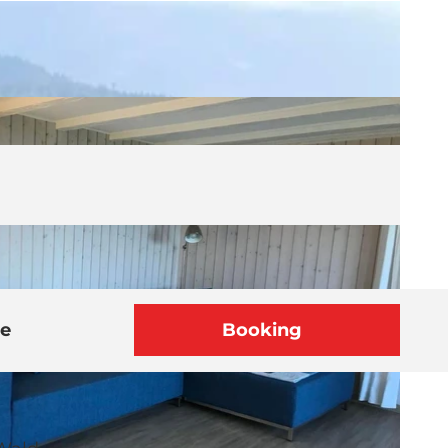
he
Booking