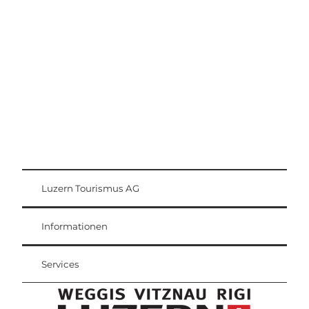
Ausflugstipps
Region Luzern-Vierwaldstättersee
Luzern Tourismus AG
Gästekarte
Weggis Vitznau Rigi
Informationen
Services