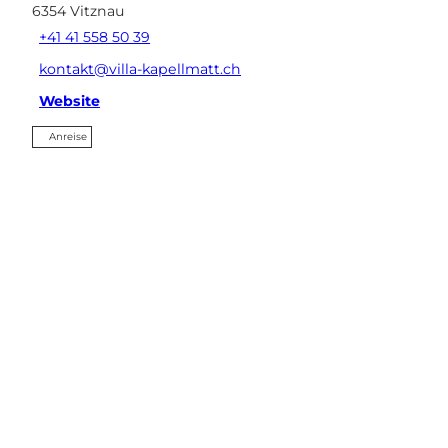
6354
Vitznau
+41 41 558 50 39
kontakt@villa-kapellmatt.ch
Website
Anreise