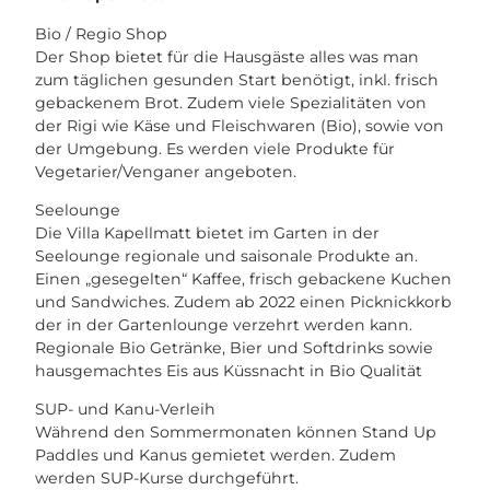
Bio / Regio Shop
Der Shop bietet für die Hausgäste alles was man
zum täglichen gesunden Start benötigt, inkl. frisch
gebackenem Brot. Zudem viele Spezialitäten von
der Rigi wie Käse und Fleischwaren (Bio), sowie von
der Umgebung. Es werden viele Produkte für
Vegetarier/Venganer angeboten.
Seelounge
Die Villa Kapellmatt bietet im Garten in der
Seelounge regionale und saisonale Produkte an.
Einen „gesegelten“ Kaffee, frisch gebackene Kuchen
und Sandwiches. Zudem ab 2022 einen Picknickkorb
der in der Gartenlounge verzehrt werden kann.
Regionale Bio Getränke, Bier und Softdrinks sowie
hausgemachtes Eis aus Küssnacht in Bio Qualität
SUP- und Kanu-Verleih
Während den Sommermonaten können Stand Up
Paddles und Kanus gemietet werden. Zudem
werden SUP-Kurse durchgeführt.