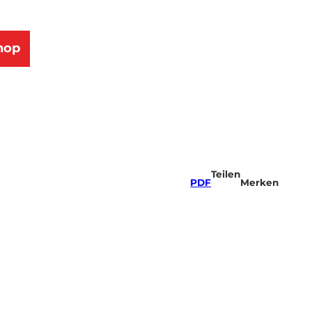
hop
Teilen
PDF
Merken