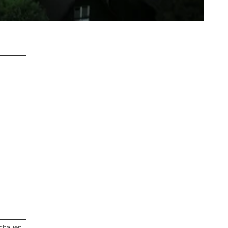
schauen