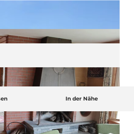
sen
In der Nähe