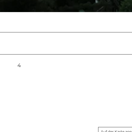
4
Auf der Karte an