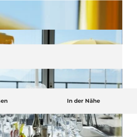
sen
In der Nähe