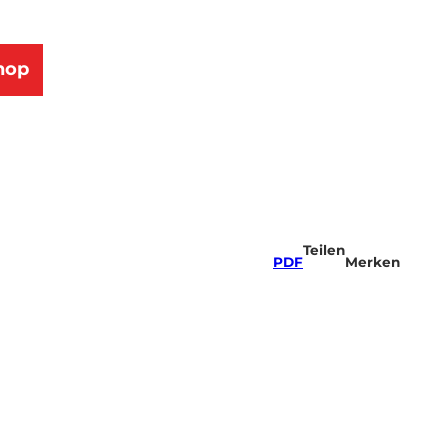
hop
Teilen
PDF
Merken