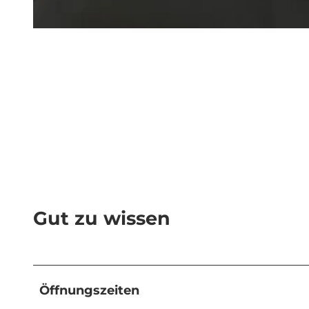
©
CC-BY
Gut zu wissen
Öffnungszeiten