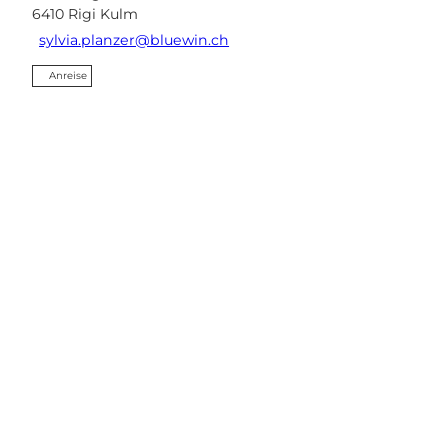
6410
Rigi Kulm
sylvia.planzer@bluewin.ch
Anreise