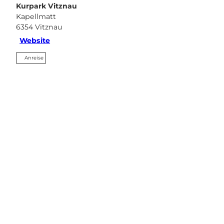
Kurpark Vitznau
Kapellmatt
6354
Vitznau
Website
Anreise