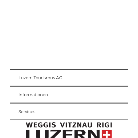
Region Luzern-Vierwaldstättersee
Luzern Tourismus AG
Gästekarte
Weggis Vitznau Rigi
Informationen
Services